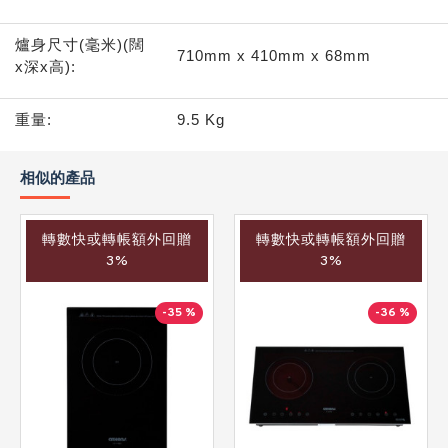
爐身尺寸(毫米)(闊
710mm x 410mm x 68mm
x深x高):
重量:
9.5 Kg
相似的產品
轉數快或轉帳額外回贈
轉數快或轉帳額外回贈
3%
3%
-35 %
-36 %