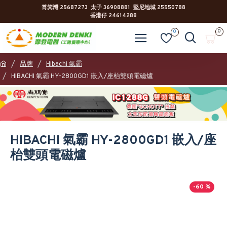
筲箕灣 25687273 太子 36908881 堅尼地城 25550788
香港仔 24614288
0
0
品牌
Hibachi 氣霸
HIBACHI 氣霸 HY-2800GD1 嵌入/座枱雙頭電磁爐
HIBACHI 氣霸 HY-2800GD1 嵌入/座
枱雙頭電磁爐
-60 %