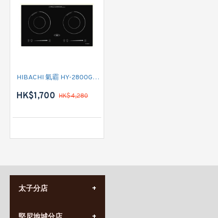
HIBACHI 氣霸 HY-2800GD1 嵌入/座枱雙頭電磁爐
HK$1,700
HK$4,280
太子分店
(852) 3690 8881
堅尼地城分店
營業時間: