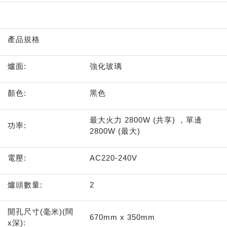
產品規格
爐面:
強化玻璃
顏色:
黑色
最大火力 2800W (共享) ，單邊
功率:
2800W (最大)
電壓:
AC220-240V
爐頭數量:
2
開孔尺寸(毫米)(闊
670mm x 350mm
x深):