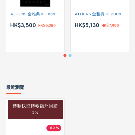
ATHENS 金雅典 IC-1888 單頭電磁爐
ATHENS 金雅典 IC-2008 雙頭電磁/電陶二合一
HK$3,500
HK$5,130
HK$5,380
HK$7,980
最近瀏覽
轉數快或轉帳額外回贈
3%
-60 %