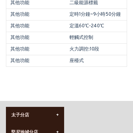
其他功能
二級能源標籤
其他功能
定時1分鐘~9小時50分鐘
其他功能
定溫60℃-240℃
其他功能
輕觸式控制
其他功能
火力調控:10段
其他功能
座檯式
太子分店
(852) 3690 8881
堅尼地城分店
營業時間: