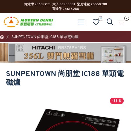
筲箕灣 25687273 太子 36908881 堅尼地城 25550788
香港仔 24614288
0
0
SUNPENTOWN 尚朋堂 IC188 單頭電磁爐
SUNPENTOWN 尚朋堂 IC188 單頭電
磁爐
-55 %