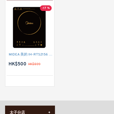
-17 %
MIDEA 美的 IH-RTS2156 單頭電磁爐
HK$500
HK$599
太子分店