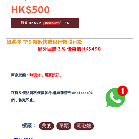
HK$500
節省 HK$99 
 17%
如選擇 FPS 轉數快或銀行轉賬付款
額外回贈 3 % 優惠價 HK$490
庫存狀態：
無現貨，需要預訂。
存貨及價格資料僅供參考,購買前請先whatsapp我
們，售完即止。
標籤：
美的
單頭
電磁爐