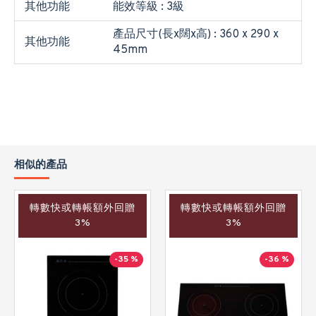
其他功能
能效等級 : 3級
產品尺寸(長x闊x高) : 360 x 290 x
其他功能
45mm
相似的產品
轉數快或轉帳額外回贈
轉數快或轉帳額外回贈
3%
3%
-35 %
-36 %