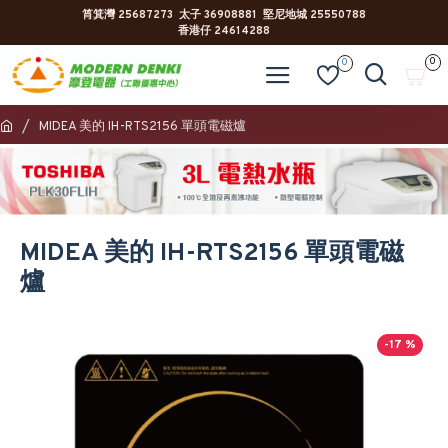
筲箕灣 25687273 太子 36908881 堅尼地城 25550788
香港仔 24614288
0
0
MIDEA 美的 IH-RTS2156 單頭電磁爐
MIDEA 美的 IH-RTS2156 單頭電磁
爐
-17 %