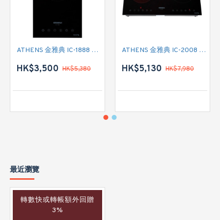
ATHENS 金雅典 IC-1888 單頭電磁爐
ATHENS 金雅典 IC-2008 雙頭電磁/電陶二合一
HK$3,500
HK$5,130
HK$5,380
HK$7,980
最近瀏覽
轉數快或轉帳額外回贈
3%