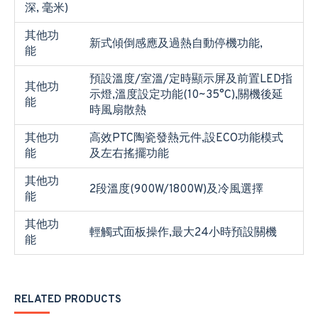
深, 毫米)
其他功
新式傾倒感應及過熱自動停機功能,
能
預設溫度/室溫/定時顯示屏及前置LED指
其他功
示燈,溫度設定功能(10~35°C),關機後延
能
時風扇散熱
其他功
高效PTC陶瓷發熱元件,設ECO功能模式
能
及左右搖擺功能
其他功
2段溫度(900W/1800W)及冷風選擇
能
其他功
輕觸式面板操作,最大24小時預設關機
能
RELATED PRODUCTS