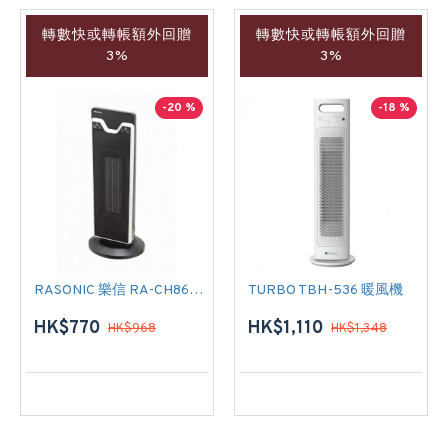
轉數快或轉帳額外回贈
轉數快或轉帳額外回贈
3%
3%
-20 %
-18 %
RASONIC 樂信 RA-CH862S 陶瓷暖風機
TURBO TBH-536 暖風機
HK$770
HK$1,110
HK$968
HK$1,348