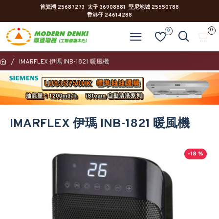
筲箕灣 25687273 太子 36908881 堅尼地城 25550788
香港仔 24614288
0
0
IMARFLEX 伊瑪 INB-1821 暖風機
IMARFLEX 伊瑪 INB-1821 暖風機
-18 %