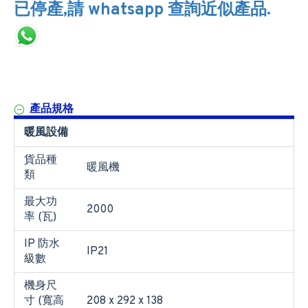
已停產,請 whatsapp 查詢近似產品.
產品規格
暖風設備
貨品種
暖風機
類
最大功
2000
率 (瓦)
IP 防水
IP21
級數
機身尺
寸 (寬高
208 x 292 x 138