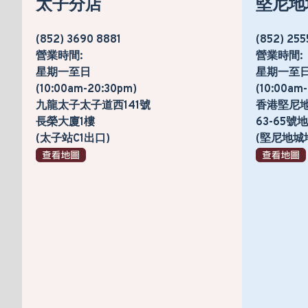
太子分店
堅尼地
(852) 3690 8881
(852) 255
營業時間:
營業時間:
星期一至日
星期一至
(10:00am-20:30pm)
(10:00am
九龍太子太子道西141號
香港堅尼
長榮大廈1樓
63-65
(太子站C1出口)
(堅尼地城