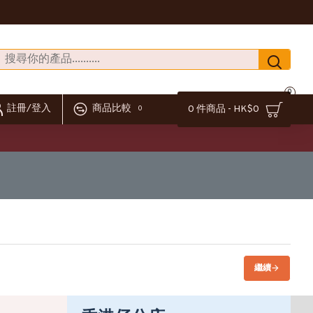
0
註冊/登入
商品比較
0 件商品 - HK$0
0
繼續