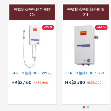
轉數快或轉帳額外回贈
轉數快或轉帳額外回贈
3%
3%
-23 %
-44 %
BERLIN 柏林 NPF-503 花灑儲水式(低壓電熱水爐)
BERLIN 柏林 UHP-6.5 中央儲水式(高壓電熱水爐)
HK$2,160
HK$2,780
HK$2,800
HK$5,000