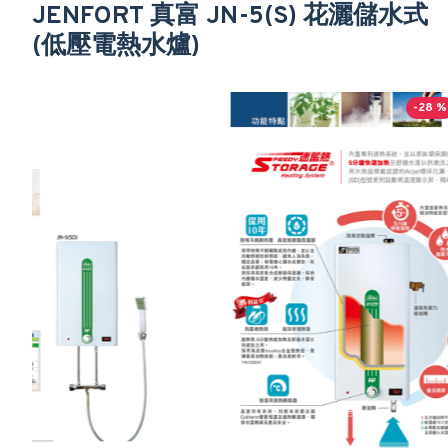
JENFORT 真富 JN-5(S) 花灑儲水式
(低壓電熱水爐)
-28 %