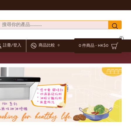
0
註冊/登入
商品比較
0 件商品 - HK$0
0