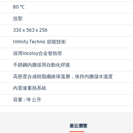
80 ℃
扭掣
330 x 563 x 256
Infinity Technic 節能技術
採用Incoloy合金發熱管
不銹鋼內膽採用自動化焊接
高密度合成樹脂纖維保溫層，保持內膽儲水溫度
內置速蓄熱系統
容量 : 18 公升
最近瀏覽