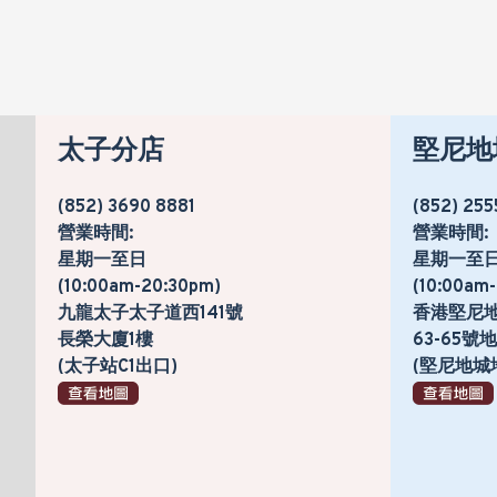
太子分店
堅尼地
(852) 3690 8881
(852) 255
營業時間:
營業時間:
星期一至日
星期一至
(10:00am-20:30pm)
(10:00am
九龍太子太子道西141號
香港堅尼
長榮大廈1樓
63-65
(太子站C1出口)
(堅尼地城