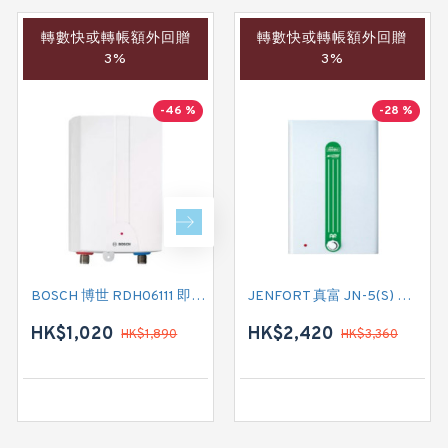
轉數快或轉帳額外回贈
轉數快或轉帳額外回贈
轉數快或轉帳額外回贈
3%
3%
3%
-46 %
-28 %
-31 %
BOSCH 博世 RDH06111 即熱式電熱水爐
JENFORT 真富 JN-5(S) 花灑儲水式(低壓電熱水爐)
GERMAN POOL 德國寶 CEX21 即熱式電熱水爐
HK$1,020
HK$4,420
HK$2,420
HK$1,890
HK$3,360
HK$6,450