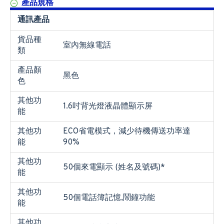
產品規格
通訊產品
貨品種
室內無線電話
類
產品顏
黑色
色
其他功
1.6吋背光燈液晶體顯示屏
能
其他功
ECO省電模式，減少待機傳送功率達
能
90%
其他功
50個來電顯示 (姓名及號碼)*
能
其他功
50個電話簿記憶,鬧鐘功能
能
其他功