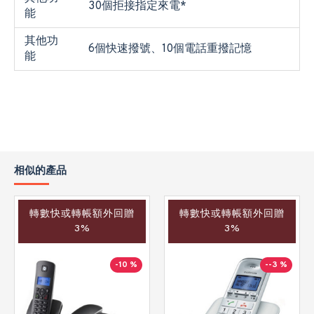
30個拒接指定來電*
能
其他功
6個快速撥號、10個電話重撥記憶
能
相似的產品
轉數快或轉帳額外回贈
轉數快或轉帳額外回贈
3%
3%
-10 %
--3 %