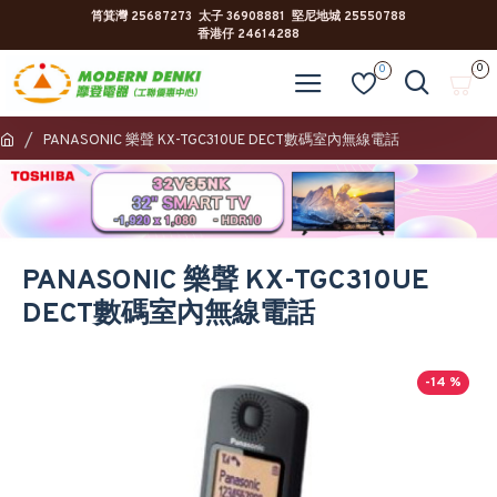
筲箕灣 25687273 太子 36908881 堅尼地城 25550788
香港仔 24614288
0
0
PANASONIC 樂聲 KX-TGC310UE DECT數碼室內無線電話
PANASONIC 樂聲 KX-TGC310UE
DECT數碼室內無線電話
-14 %