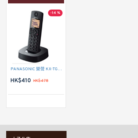
-14 %
PANASONIC 樂聲 KX-TGC310UE DECT數碼室內無線電話
HK$410
HK$478