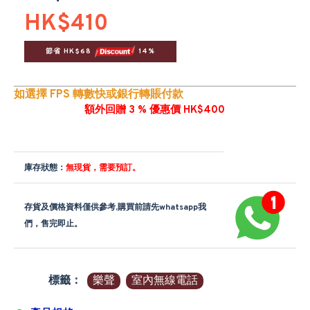
HK$410
節省 HK$68 
 14%
如選擇 FPS 轉數快或銀行轉賬付款
額外回贈 3 % 優惠價 HK$400
庫存狀態：
無現貨，需要預訂。
存貨及價格資料僅供參考,購買前請先whatsapp我
們，售完即止。
標籤：
樂聲
室內無線電話