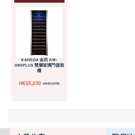
KANEDA 金田 KW-
080PLUS 雙層玻璃門儲酒
櫃
HK$5,230
HK$7,598