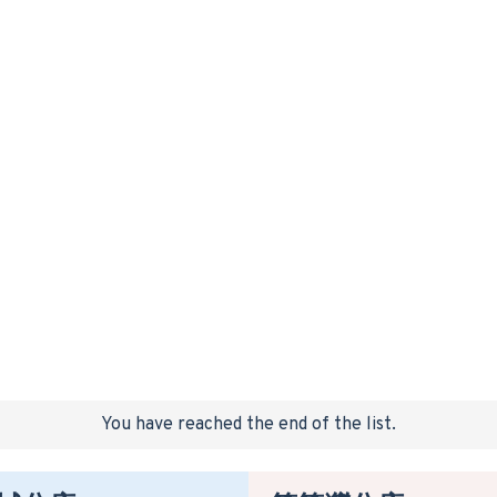
You have reached the end of the list.