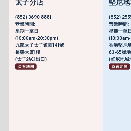
太子分店
堅尼地
(852) 3690 8881
(852) 255
營業時間:
營業時間:
星期一至日
星期一至
(10:00am-20:30pm)
(10:00am
九龍太子太子道西141號
香港堅尼
長榮大廈1樓
63-65
(太子站C1出口)
(堅尼地城