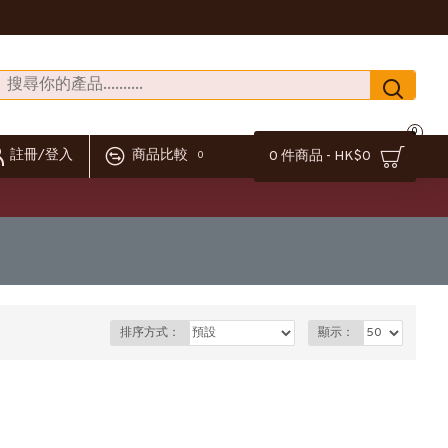
0
註冊/登入
商品比較
0 件商品 - HK$0
0
排序方式：
顯示：