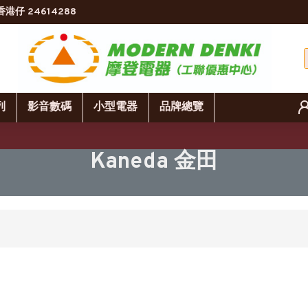
香港仔 24614288
列
影音數碼
小型電器
品牌總覽
Kaneda 金田