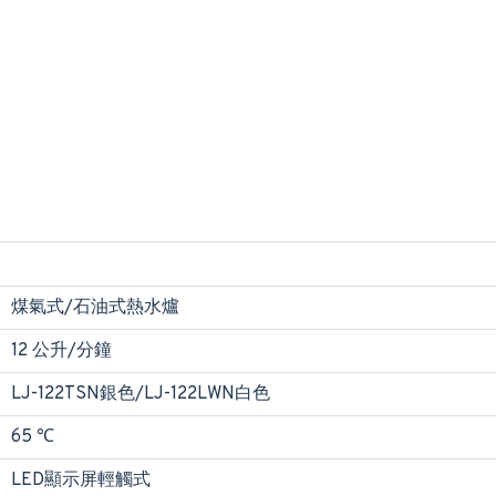
煤氣式/石油式熱水爐
12 公升/分鐘
LJ-122TSN銀色/LJ-122LWN白色
65 ℃
LED顯示屏輕觸式