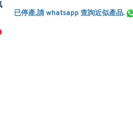
氣
已停產,請 whatsapp 查詢近似產品.