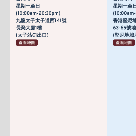
星期一至日
星期一至
(10:00am-20:30pm)
(10:00am
九龍太子太子道西141號
香港堅尼
長榮大廈1樓
63-65
(太子站C1出口)
(堅尼地城