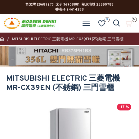
筲箕灣 25687273 太子 36908881 堅尼地城 25550788
香港仔 24614288
0
0
MITSUBISHI ELECTRIC 三菱電機 MR-CX39EN (不銹鋼) 三門雪櫃
MITSUBISHI ELECTRIC 三菱電機
MR-CX39EN (不銹鋼) 三門雪櫃
-17 %