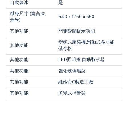
自動製冰
是
機身尺寸 (寬高深,
540 x 1750 x 660
毫米)
其他功能
門開響鬧提示功能
變頻式壓縮機,滑動式多功能
其他功能
儲存格
其他功能
LED照明燈,自動製冰器
其他功能
強化玻璃層架
其他功能
維他命C製造工廠
其他功能
多變式摺疊架