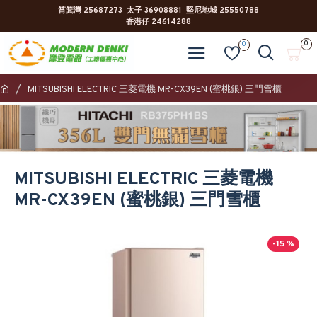
筲箕灣 25687273 太子 36908881 堅尼地城 25550788
香港仔 24614288
0
0
MITSUBISHI ELECTRIC 三菱電機 MR-CX39EN (蜜桃銀) 三門雪櫃
MITSUBISHI ELECTRIC 三菱電機
MR-CX39EN (蜜桃銀) 三門雪櫃
-15 %