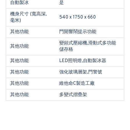
自動製冰
是
機身尺寸 (寬高深,
540 x 1750 x 660
毫米)
其他功能
門開響鬧提示功能
變頻式壓縮機,滑動式多功能
其他功能
儲存格
其他功能
LED照明燈,自動製冰器
其他功能
強化玻璃層架,門警號
其他功能
維他命C製造工廠
其他功能
多變式摺疊架