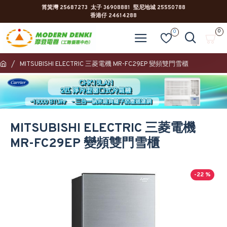
筲箕灣 25687273 太子 36908881 堅尼地城 25550788
香港仔 24614288
0
0
MITSUBISHI ELECTRIC 三菱電機 MR-FC29EP 變頻雙門雪櫃
MITSUBISHI ELECTRIC 三菱電機
MR-FC29EP 變頻雙門雪櫃
-22 %