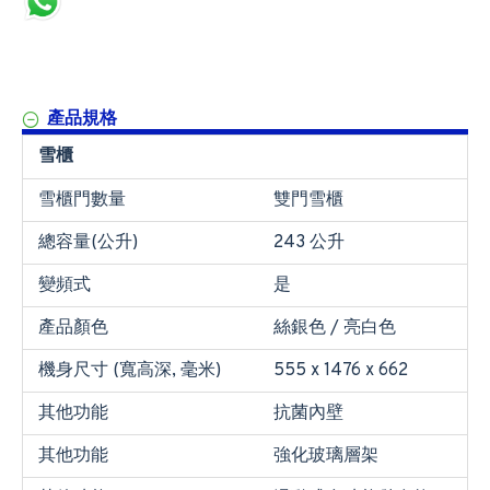
產品規格
雪櫃
雪櫃門數量
雙門雪櫃
總容量(公升)
243 公升
變頻式
是
產品顏色
絲銀色 / 亮白色
機身尺寸 (寬高深, 毫米)
555 x 1476 x 662
其他功能
抗菌內壁
其他功能
強化玻璃層架