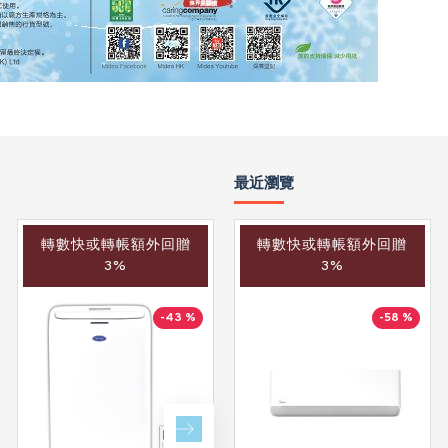
最近瀏覽
轉數快或轉帳額外回贈
轉數快或轉帳額外回贈
轉數快或轉帳額外回贈
3%
3%
3%
-43 %
-40 %
-58 %