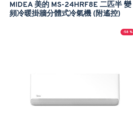
MIDEA 美的 MS-24HRF8E 二匹半 變
頻冷暖掛牆分體式冷氣機 (附遙控)
-58 %