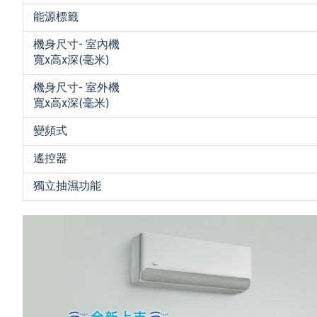
能源標籤
機身尺寸- 室內機
寬x高x深(毫米)
機身尺寸- 室外機
寬x高x深(毫米)
變頻式
遙控器
獨立抽濕功能