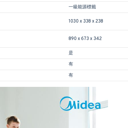
一級能源標籤
1030 x 338 x 238
890 x 673 x 342
是
有
有