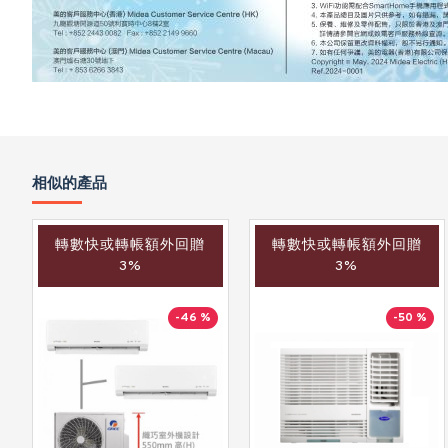
相似的產品
轉數快或轉帳額外回贈
轉數快或轉帳額外回贈
3%
3%
-46 %
-50 %