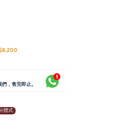
8,200
p我們，售完即止。
分體式