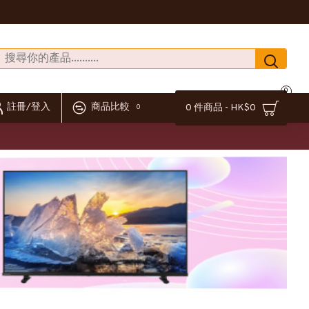
0
註冊/登入
商品比較
0 件商品 - HK$0
0