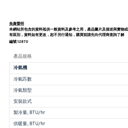
免責聲明
本網站所包含的資料祗供一般資料及參考之用，產品圖片及描述與實物或
有區別，資料如有更改，恕不另行通知，購買前請先向代理商查詢了解
編號:12870
產品規格
冷氣機
冷氣匹數
冷氣類型
安裝款式
製冷量, BTU/hr
供暖量, BTU/hr