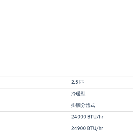
2.5 匹
冷暖型
掛牆分體式
24000 BTU/hr
24900 BTU/hr