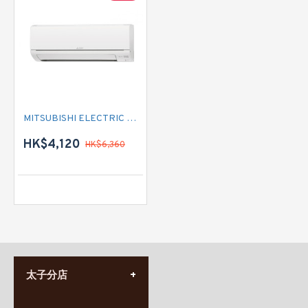
MITSUBISHI ELECTRIC 三菱電機 MSY-GS07VF 3/4匹淨冷型 掛牆分體式
HK$4,120
HK$6,360
太子分店
(852) 3690 8881