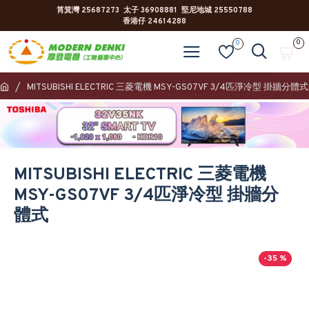
筲箕灣 25687273 太子 36908881 堅尼地城 25550788
香港仔 24614288
0
0
MITSUBISHI ELECTRIC 三菱電機 MSY-GS07VF 3/4匹淨冷型 掛牆分體式
MITSUBISHI ELECTRIC 三菱電機
MSY-GS07VF 3/4匹淨冷型 掛牆分
體式
-35 %