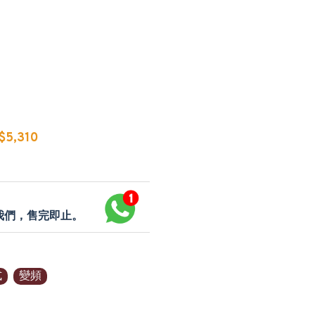
5,310
p我們，售完即止。
式
變頻