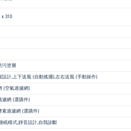
 x 310
防污塗層
設計,上下送風 (自動搖擺),左右送風 (手動操作)
 (空氣過濾網)
濾網 (選購件)
素過濾網 (選購件)
睡眠模式,靜音設計,自我診斷