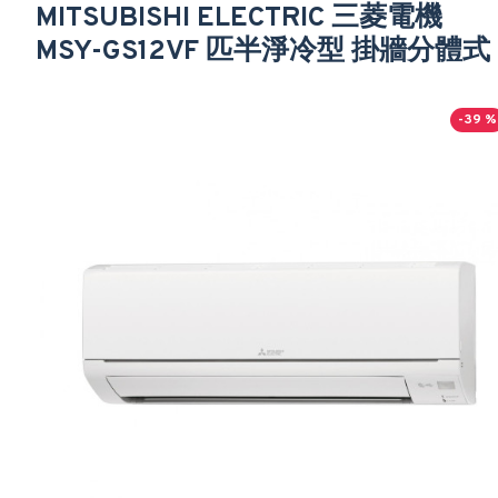
MITSUBISHI ELECTRIC 三菱電機
MSY-GS12VF 匹半淨冷型 掛牆分體式
-39 %