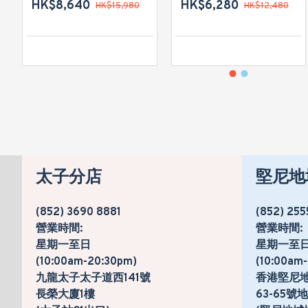
HK$8,640
HK$6,280
HK$15,980
HK$12,480
太子分店
堅尼地
(852) 3690 8881
(852) 255
營業時間:
營業時間:
星期一至日
星期一至
(10:00am-20:30pm)
(10:00am
九龍太子太子道西141號
香港堅尼
長榮大廈1樓
63-65