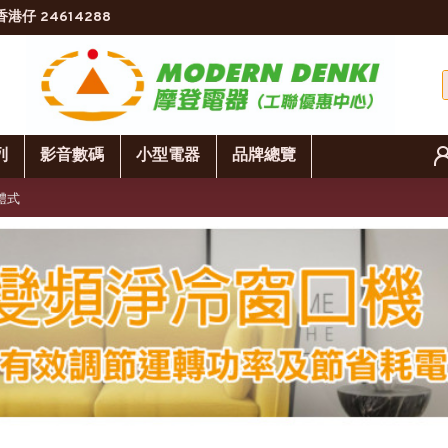
香港仔 24614288
列
影音數碼
小型電器
品牌總覽
分體式