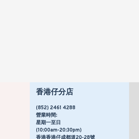
CARRIER 開利 42BKK009 一匹 定頻掛牆分體式冷氣機 (附遙控)
HK$2,320
HK$2,699
香港仔分店
(852) 2461 4288
營業時間:
星期一至日
(10:00am-20:30pm)
香港香港仔成都道20-28號