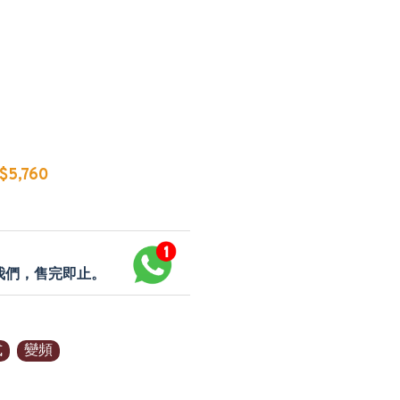
5,760
p我們，售完即止。
式
變頻