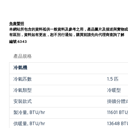
免責聲明
本網站所包含的資料祗供一般資料及參考之用，產品圖片及描述與實物或
有區別，資料如有更改，恕不另行通知，購買前請先向代理商查詢了解
編號:6343
產品規格
冷氣機
冷氣匹數
1.5 匹
冷氣類型
冷暖型
安裝款式
掛牆分體
製冷量, BTU/hr
11601 BTU
供暖量, BTU/hr
13648 BT