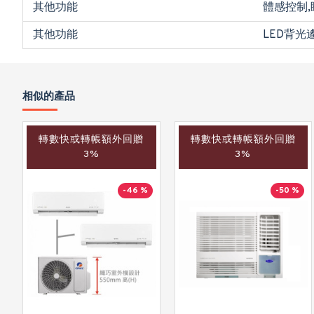
其他功能
體感控制,
其他功能
LED背光
相似的產品
轉數快或轉帳額外回贈
轉數快或轉帳額外回贈
3%
3%
-46 %
-50 %