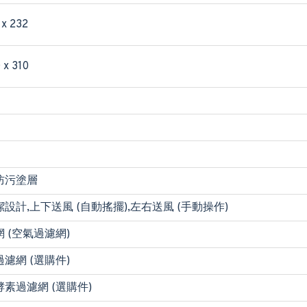
 x 232
 x 310
防污塗層
設計,上下送風 (自動搖擺),左右送風 (手動操作)
 (空氣過濾網)
濾網 (選購件)
素過濾網 (選購件)