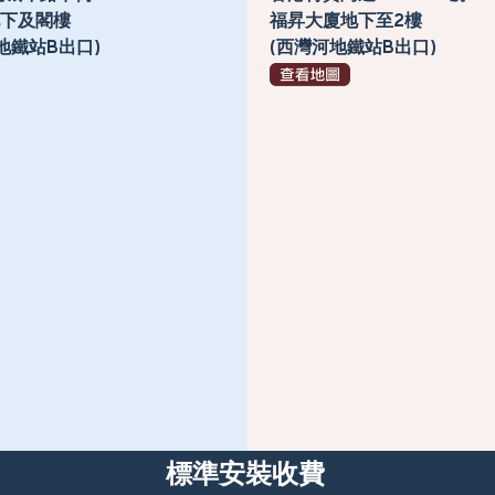
號地下及閣樓
福昇大廈地下至2樓
地鐵站B出口)
(西灣河地鐵站B出口)
標準安裝收費