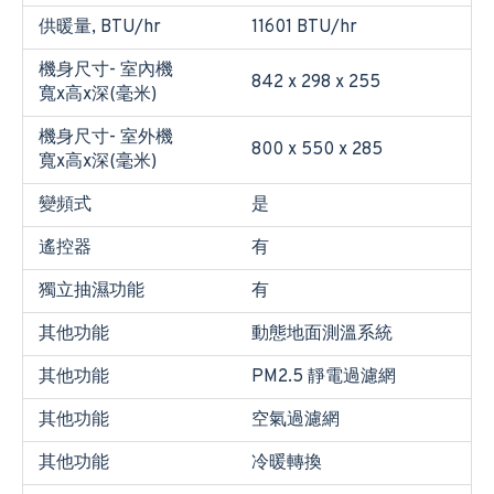
供暖量, BTU/hr
11601 BTU/hr
機身尺寸- 室內機
842 x 298 x 255
寬x高x深(毫米)
機身尺寸- 室外機
800 x 550 x 285
寬x高x深(毫米)
變頻式
是
遙控器
有
獨立抽濕功能
有
其他功能
動態地面測溫系統
其他功能
PM2.5 靜電過濾網
其他功能
空氣過濾網
其他功能
冷暖轉換