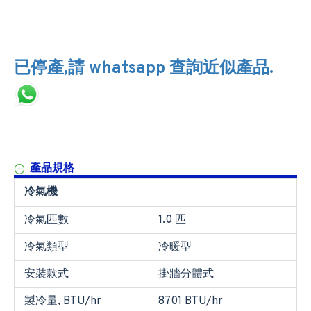
已停產,請 whatsapp 查詢近似產品.
產品規格
冷氣機
冷氣匹數
1.0 匹
冷氣類型
冷暖型
安裝款式
掛牆分體式
製冷量, BTU/hr
8701 BTU/hr