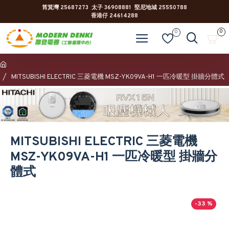
筲箕灣 25687273 太子 36908881 堅尼地城 25550788
香港仔 24614288
0
0
MITSUBISHI ELECTRIC 三菱電機 MSZ-YK09VA-H1 一匹冷暖型 掛牆分體式
MITSUBISHI ELECTRIC 三菱電機
MSZ-YK09VA-H1 一匹冷暖型 掛牆分
體式
-33 %