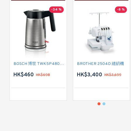
-34 %
-8 %
BOSCH 博世 TWK5P480GB 電熱式水壺
BROTHER 2504D 縫紉機
HK$460
HK$3,400
HK$698
HK$3,699