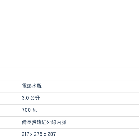
電熱水瓶
3.0 公升
700 瓦
備長炭遠紅外線內膽
217 x 275 x 287