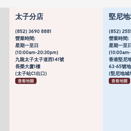
太子分店
堅尼地
(852) 3690 8881
(852) 255
營業時間:
營業時間:
星期一至日
星期一至
(10:00am-20:30pm)
(10:00am
九龍太子太子道西141號
香港堅尼
長榮大廈1樓
63-65
(太子站C1出口)
(堅尼地城