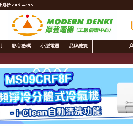
香港仔 24614288
列
影音數碼
小型電器
品牌總覽