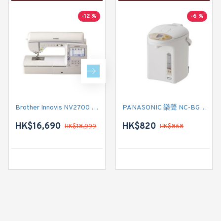
-12 %
-22 %
-6 %
Brother Innovis NV2700 家用縫紉機
PANASONIC 樂聲 NC-BG3000 電熱水瓶
Brother 家用縫紉機 GS3786K
HK$16,690
HK$2,350
HK$820
HK$18,999
HK$868
HK$2,999