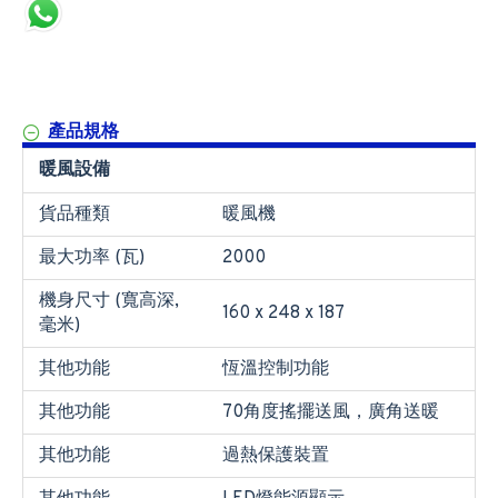
產品規格
暖風設備
貨品種類
暖風機
最大功率 (瓦)
2000
機身尺寸 (寬高深,
160 x 248 x 187
毫米)
其他功能
恆溫控制功能
其他功能
70角度搖擺送風，廣角送暖
其他功能
過熱保護裝置