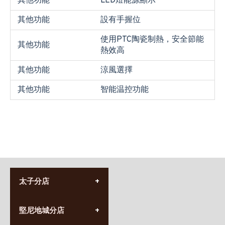
其他功能
LED燈能源顯示
其他功能
設有手握位
使用PTC陶瓷制熱，安全節能
其他功能
熱效高
其他功能
涼風選擇
其他功能
智能温控功能
太子分店
(852) 3690 8881
堅尼地城分店
營業時間:
星期一至日