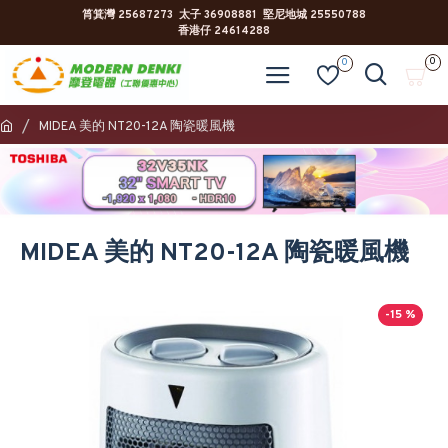
筲箕灣 25687273 太子 36908881 堅尼地城 25550788
香港仔 24614288
0
0
MIDEA 美的 NT20-12A 陶瓷暖風機
MIDEA 美的 NT20-12A 陶瓷暖風機
-15 %