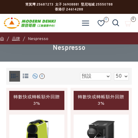
筲箕灣 25687273 太子 36908881 堅尼地城 25550788
香港仔 24614288
0
0
品牌
Nespresso
Nespresso
0
轉數快或轉帳額外回贈
轉數快或轉帳額外回贈
3%
3%