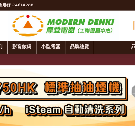
香港仔 24614288
列
影音數碼
小型電器
品牌總覽