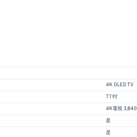
4K OLED TV
77 吋
4K電視 3,840 
是
是