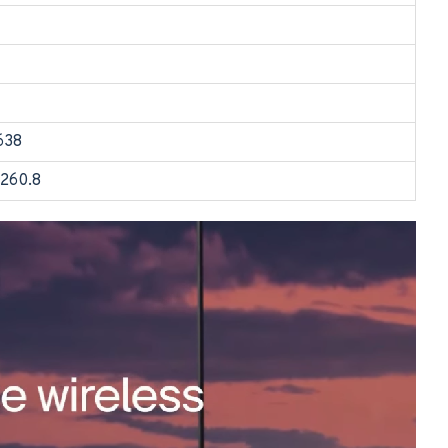
 638
 260.8