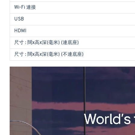
Wi-Fi 連接
USB
HDMI
尺寸 : 闊x高x深(毫米) (連底座)
尺寸 : 闊x高x深(毫米) (不連底座)