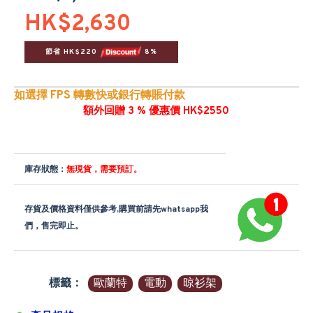
HK$2,630
節省 HK$220 
 8%
如選擇 FPS 轉數快或銀行轉賬付款
額外回贈 3 % 優惠價 HK$2550
庫存狀態：
無現貨，需要預訂。
存貨及價格資料僅供參考,購買前請先whatsapp我
們，售完即止。
標籤：
歐蘭特
電動
晾衫架