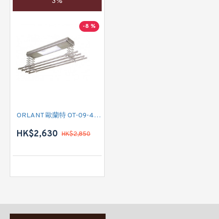
3%
-8 %
ORLANT 歐蘭特 OT-09-4CRV 電動晾衫架
HK$2,630
HK$2,850