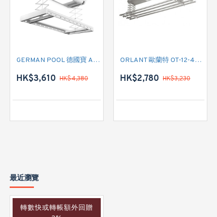
GERMAN POOL 德國寶 ADR-383-SC WiFi 智能UV乾衣架
ORLANT 歐蘭特 OT-12-4CRV 電動晾衫架
HK$3,610
HK$2,780
HK$4,380
HK$3,230
最近瀏覽
轉數快或轉帳額外回贈