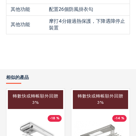
其他功能
配置26個防風掛衣勾
摩打4分鐘過熱保護，下降遇障停止
其他功能
裝置
相似的產品
轉數快或轉帳額外回贈
轉數快或轉帳額外回贈
3%
3%
-18 %
-14 %