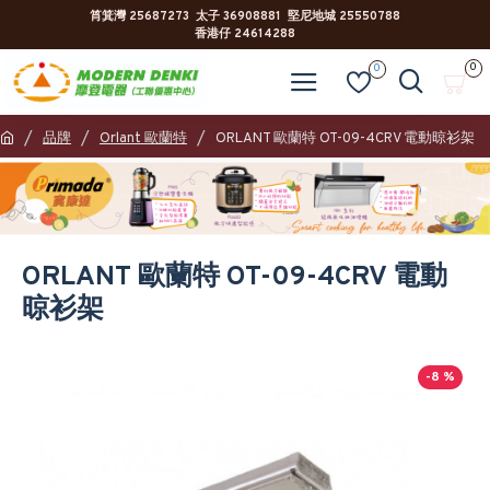
筲箕灣 25687273 太子 36908881 堅尼地城 25550788
香港仔 24614288
0
0
品牌
Orlant 歐蘭特
ORLANT 歐蘭特 OT-09-4CRV 電動晾衫架
ORLANT 歐蘭特 OT-09-4CRV 電動
晾衫架
-8 %