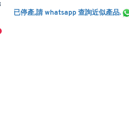
8
已停產,請 whatsapp 查詢近似產品.