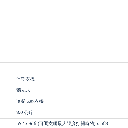
淨乾衣機
獨立式
冷凝式乾衣機
8.0 公斤
597 x 866 (可調支腿最大限度打開時的) x 568