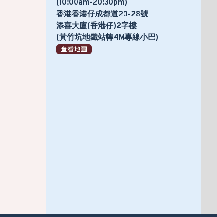
(10:00am-20:30pm)
香港香港仔成都道20-28號
添喜大廈(香港仔)2字樓
(黃竹坑地鐵站轉4M專線小巴)