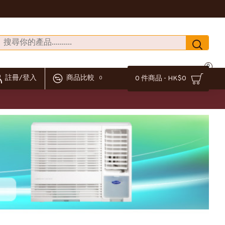
0
註冊/登入
商品比較
0 件商品 - HK$0
0