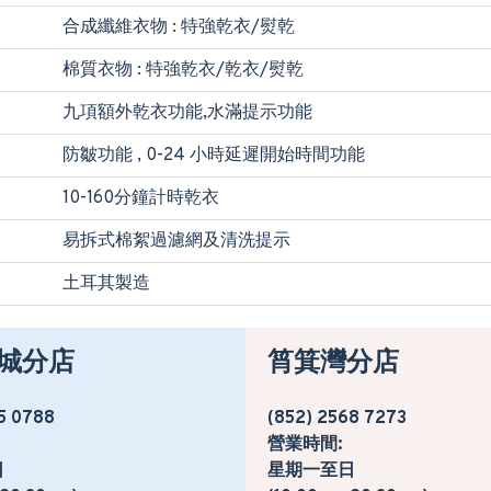
合成纖維衣物 : 特強乾衣/熨乾
棉質衣物 : 特強乾衣/乾衣/熨乾
九項額外乾衣功能,水滿提示功能
防皺功能 , 0-24 小時延遲開始時間功能
10-160分鐘計時乾衣
易拆式棉絮過濾網及清洗提示
土耳其製造
城分店
筲箕灣分店
5 0788
(852) 2568 7273
營業時間:
日
星期一至日