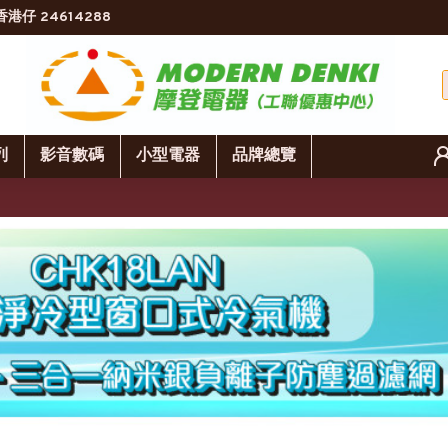
香港仔 24614288
列
影音數碼
小型電器
品牌總覽