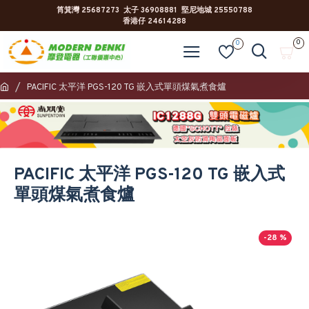
筲箕灣 25687273 太子 36908881 堅尼地城 25550788
香港仔 24614288
0
0
PACIFIC 太平洋 PGS-120 TG 嵌入式單頭煤氣煮食爐
PACIFIC 太平洋 PGS-120 TG 嵌入式
單頭煤氣煮食爐
-28 %