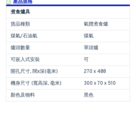
產品規格
煮食爐具
貨品種類
氣體煮食爐
煤氣/石油氣
煤氣
爐頭數量
單頭爐
可嵌入式安裝
可
開孔尺寸, 闊x深(毫米)
270 x 488
機身尺寸 (寬高深, 毫米)
300 x 70 x 510
顏色及物料
黑色