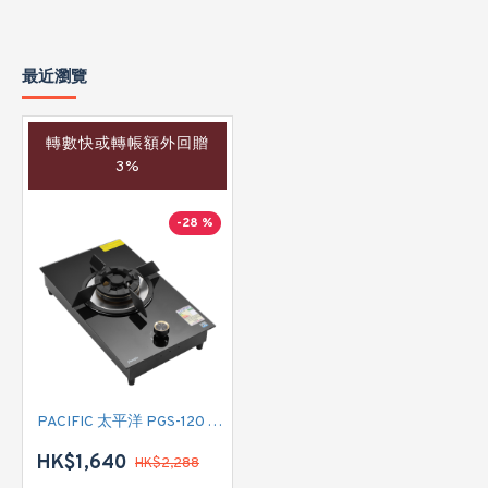
最近瀏覽
轉數快或轉帳額外回贈
3%
-28 %
PACIFIC 太平洋 PGS-120 TG 嵌入式單頭煤氣煮食爐
HK$1,640
HK$2,288