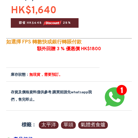
HK$1,640
節省 HK$648 
 28%
如選擇 FPS 轉數快或銀行轉賬付款
額外回贈 3 % 優惠價 HK$1800
庫存狀態：
無現貨，需要預訂。
存貨及價格資料僅供參考,購買前請先whatsapp我
們，售完即止。
標籤：
太平洋
單頭
氣體煮食爐