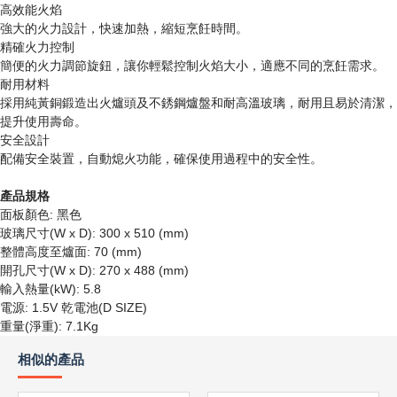
高效能火焰
強大的火力設計，快速加熱，縮短烹飪時間。
精確火力控制
簡便的火力調節旋鈕，讓你輕鬆控制火焰大小，適應不同的烹飪需求。
耐用材料
採用純黃銅鍛造出火爐頭及不銹鋼爐盤和耐高溫玻璃，耐用且易於清潔，
提升使用壽命。
安全設計
配備安全裝置，自動熄火功能，確保使用過程中的安全性。
產品規格
面板顏色: 黑色
玻璃尺寸(W x D): 300 x 510 (mm)
整體高度至爐面: 70 (mm)
開孔尺寸(W x D): 270 x 488 (mm)
輸入熱量(kW): 5.8
電源: 1.5V 乾電池(D SIZE)
重量(淨重): 7.1Kg
相似的產品