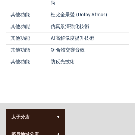
尚
其他功能
杜比全景聲 (Dolby Atmos)
其他功能
仿真景深強化技術
其他功能
AI高解像度提升技術
其他功能
Q-合體交響音效
其他功能
防反光技術
太子分店
(852) 3690 8881
堅尼地城分店
營業時間: