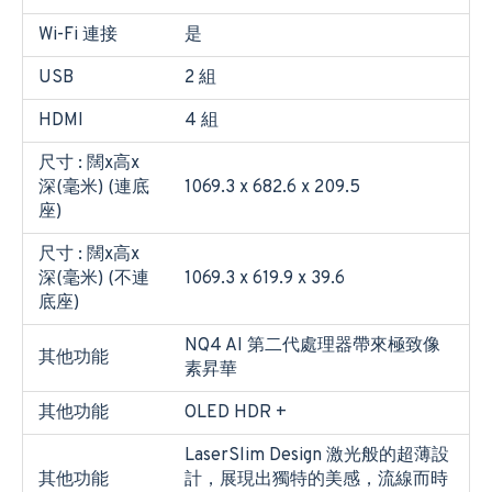
Wi-Fi 連接
是
USB
2 組
HDMI
4 組
尺寸 : 闊x高x
深(毫米) (連底
1069.3 x 682.6 x 209.5
座)
尺寸 : 闊x高x
深(毫米) (不連
1069.3 x 619.9 x 39.6
底座)
NQ4 AI 第二代處理器帶來極致像
其他功能
素昇華
其他功能
OLED HDR +
LaserSlim Design 激光般的超薄設
其他功能
計，展現出獨特的美感，流線而時