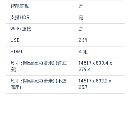
智能電視
是
支援HDR
是
Wi-Fi 連接
是
USB
2 組
HDMI
4 組
尺寸 : 闊x高x深(毫米) (連底
1451.7 x 890.4 x
座)
279.4
尺寸 : 闊x高x深(毫米) (不連
1451.7 x 832.2 x
底座)
25.7