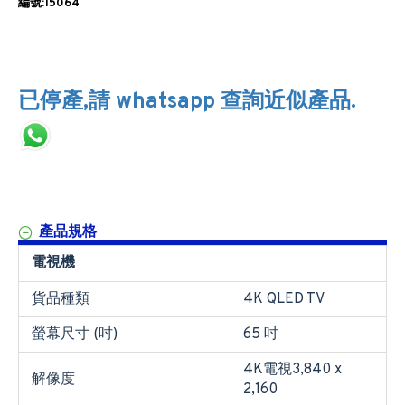
編號:15064
已停產,請 whatsapp 查詢近似產品.
產品規格
電視機
貨品種類
4K QLED TV
螢幕尺寸 (吋)
65 吋
4K電視3,840 x
解像度
2,160