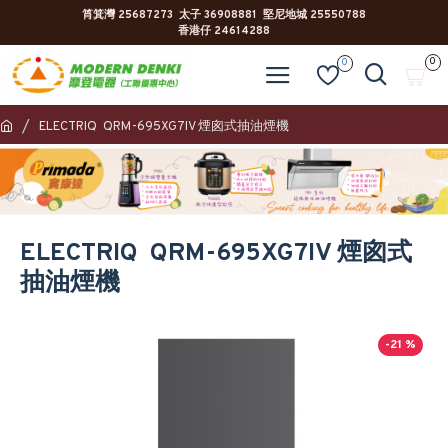
筲箕灣 25687273 太子 36908881 堅尼地城 25550788
香港仔 24614288
0
0
ELECTRIQ QRM-695XG7IV 煙囪式抽油煙機
ELECTRIQ QRM-695XG7IV 煙囪式
抽油煙機
-21 %