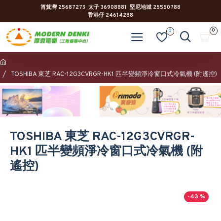
筲箕灣 25687273 太子 36908881 堅尼地城 25550788
香港仔 24614288
0
0
TOSHIBA 東芝 RAC-12G3CVRGR-HK1 匹半變頻淨冷窗口式冷氣機 (附遙控)
TOSHIBA 東芝 RAC-12G3CVRGR-
HK1 匹半變頻淨冷窗口式冷氣機 (附
遙控)
-43 %