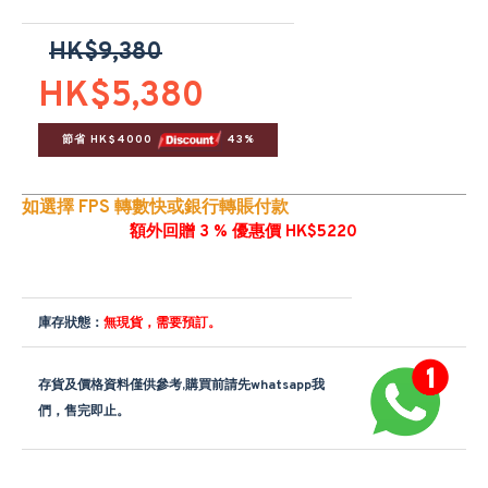
HK$9,380
HK$5,380
節省 HK$4000 
 43%
如選擇 FPS 轉數快或銀行轉賬付款
額外回贈 3 % 優惠價 HK$5220
庫存狀態：
無現貨，需要預訂。
存貨及價格資料僅供參考,購買前請先whatsapp我
們，售完即止。