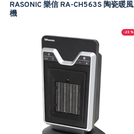
RASONIC 樂信 RA-CH563S 陶瓷暖風
機
-23 %