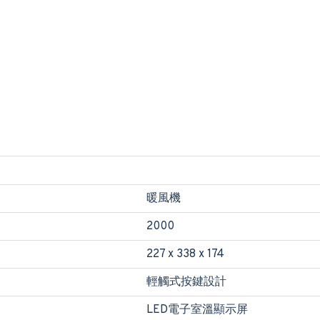
暖風機
2000
227 x 338 x 174
輕觸式按鍵設計
LED電子室溫顯示屏