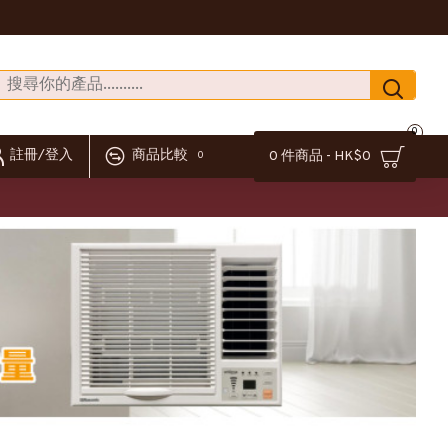
0
註冊/登入
商品比較
0 件商品 - HK$0
0