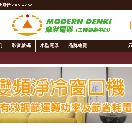
香港仔 24614288
列
影音數碼
小型電器
品牌總覽