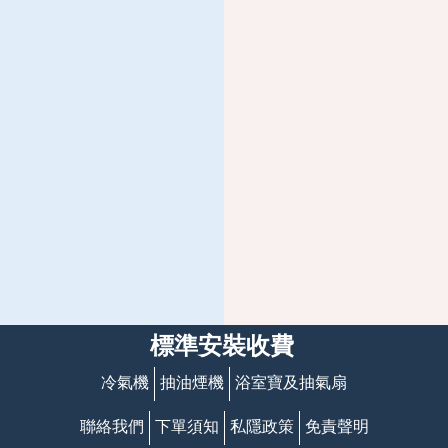
標準安裝收費
冷氣機
抽油煙機
浴室寶及抽氣扇
聯絡我們
下單須知
私隱政策
免責聲明