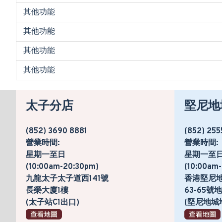
其他功能
其他功能
其他功能
其他功能
太子分店
堅尼地
(852) 3690 8881
(852) 255
營業時間:
營業時間:
星期一至日
星期一至
(10:00am-20:30pm)
(10:00am
九龍太子太子道西141號
香港堅尼
長榮大廈1樓
63-65
(太子站C1出口)
(堅尼地城