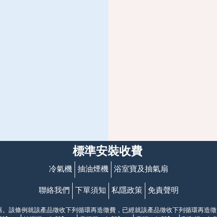
標準安裝收費
冷氣機
抽油煙機
浴室寶及抽氣扇
聯絡我們
下單須知
私隱政策
免責聲明
電器。該條例就該產品徵收下列循環再造徵費，已經就該產品徵收下列循環再造