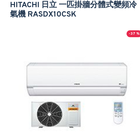
HITACHI 日立 一匹掛牆分體式變頻冷
氣機 RASDX10CSK
-37 %