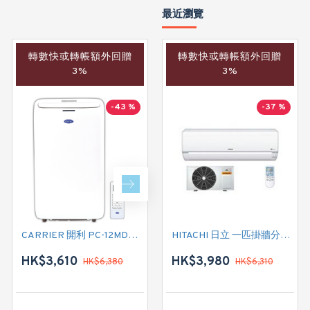
最近瀏覽
轉數快或轉帳額外回贈
轉數快或轉帳額外回贈
轉數快或轉帳額外回贈
3%
3%
3%
-43 %
-40 %
-37 %
CARRIER 開利 PC-12MDK 匹半 移動式冷氣機 (附遙控)
CARRIER 開利 PC09MDK 一匹 移動式淨冷型冷氣機 (附遙控)
HITACHI 日立 一匹掛牆分體式變頻冷氣機 RASDX10CSK
HK$3,610
HK$2,880
HK$3,980
HK$6,380
HK$4,780
HK$6,310