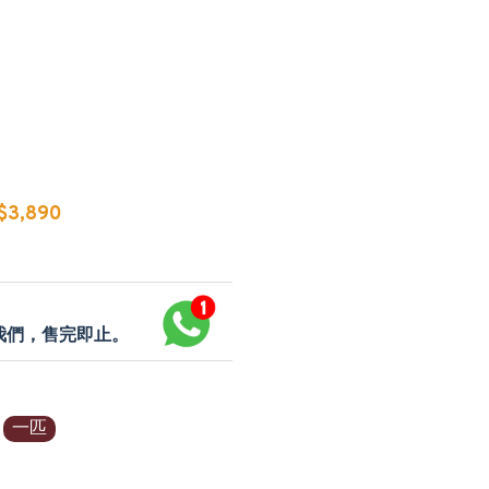
3,890
p我們，售完即止。
一匹