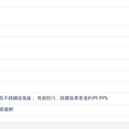
9
及不銹鋼送風板， 有效防污，除菌效果更達約99.99%
過濾網