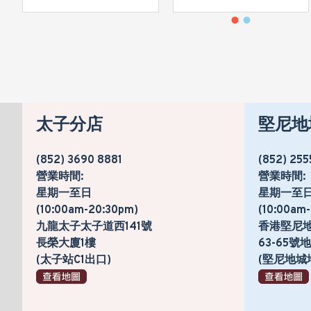
太子分店
堅尼地
(852) 3690 8881
(852) 255
營業時間:
營業時間:
星期一至日
星期一至
(10:00am-20:30pm)
(10:00am
九龍太子太子道西141號
香港堅尼
長榮大廈1樓
63-65
(太子站C1出口)
(堅尼地城