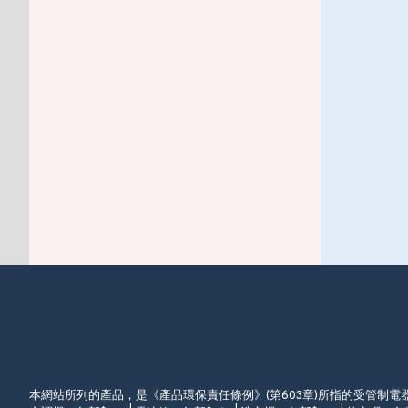
本網站所列的產品，是《產品環保責任條例》(第603章)所指的受管制