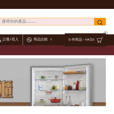
0
註冊/登入
商品比較
0 件商品 - HK$0
0