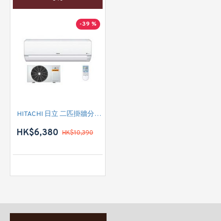
-39 %
HITACHI 日立 二匹掛牆分體式變頻冷氣機 RASDX18CSK
HK$6,380
HK$10,390