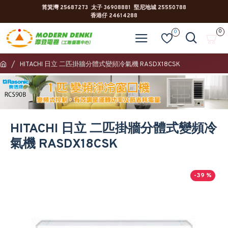
筲箕灣 25687273 太子 36908881 堅尼地城 25550788
香港仔 24614288
0
0
HITACHI 日立 二匹掛牆分體式變頻冷氣機 RASDX18CSK
HITACHI 日立 二匹掛牆分體式變頻冷
氣機 RASDX18CSK
-39 %