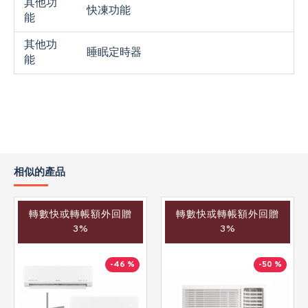
其他功
快凍功能
能
其他功
睡眠定時器
能
相似的產品
轉數快或轉帳額外回贈
轉數快或轉帳額外回贈
3%
3%
-46 %
-50 %