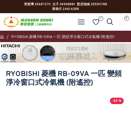
筲箕灣 25687273 太子 36908881 堅尼地城 25550788
香港仔 24614288
0
0
RYOBISHI 菱機 RB-09VA 一匹 變頻淨冷窗口式冷氣機 (附遙控)
RYOBISHI 菱機 RB-09VA 一匹 變頻
淨冷窗口式冷氣機 (附遙控)
-52 %