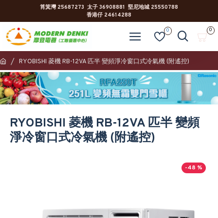
筲箕灣 25687273 太子 36908881 堅尼地城 25550788
香港仔 24614288
0
0
RYOBISHI 菱機 RB-12VA 匹半 變頻淨冷窗口式冷氣機 (附遙控)
RYOBISHI 菱機 RB-12VA 匹半 變頻
淨冷窗口式冷氣機 (附遙控)
-48 %