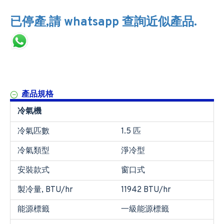
已停產,請 whatsapp 查詢近似產品.
產品規格
冷氣機
冷氣匹數
1.5 匹
冷氣類型
淨冷型
安裝款式
窗口式
製冷量, BTU/hr
11942 BTU/hr
能源標籤
一級能源標籤