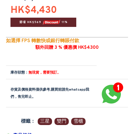
HK$4,430
節省 HK$569 
 11%
如選擇 FPS 轉數快或銀行轉賬付款
額外回贈 3 % 優惠價 HK$4300
庫存狀態：
無現貨，需要預訂。
存貨及價格資料僅供參考,購買前請先whatsapp我
們，售完即止。
標籤：
三星
雙門
雪櫃