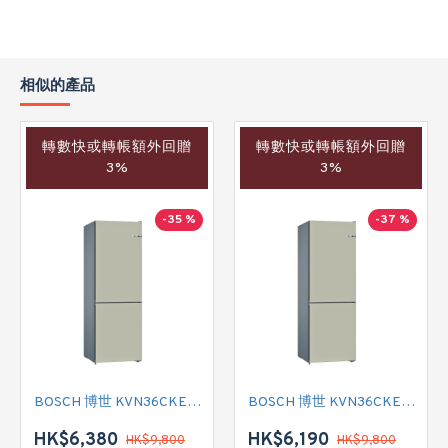
相似的產品
轉數快或轉帳額外回贈
轉數快或轉帳額外回贈
3%
3%
-35 %
-37 %
BOSCH 博世 KVN36CKEA2 雙門雪櫃
BOSCH 博世 KVN36CKEA2 雙門雪櫃 左門鉸
HK$6,380
HK$6,190
HK$9,800
HK$9,800