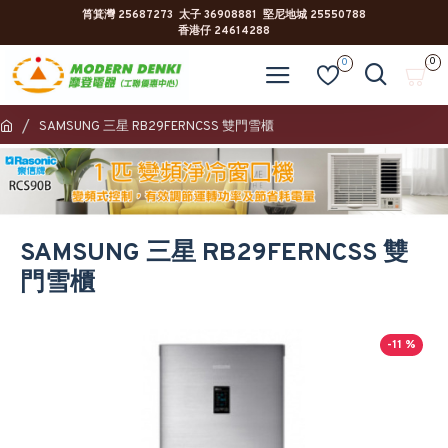
筲箕灣 25687273 太子 36908881 堅尼地城 25550788
香港仔 24614288
0
0
SAMSUNG 三星 RB29FERNCSS 雙門雪櫃
SAMSUNG 三星 RB29FERNCSS 雙
門雪櫃
-11 %