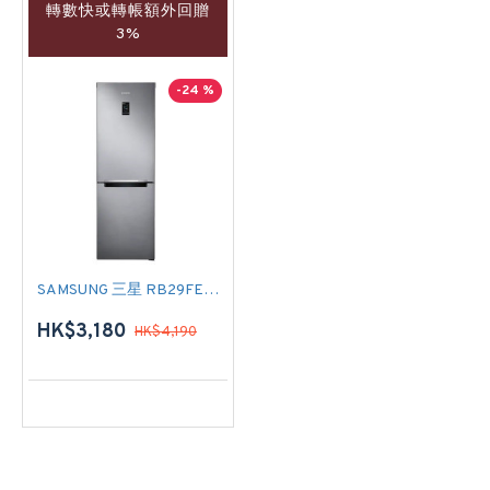
轉數快或轉帳額外回贈
3%
-24 %
SAMSUNG 三星 RB29FERNCS9/SH 雙門雪櫃
HK$3,180
HK$4,190