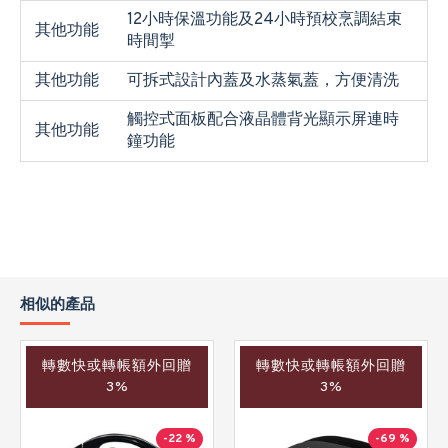
12小時保溫功能及24小時預校烹調結束
其他功能
時間掣
其他功能
可拆式設計內蓋及水蒸氣蓋，方便清洗
觸控式面板配合液晶體背光顯示屏連時
其他功能
鐘功能
相似的產品
轉數快或轉帳額外回贈
轉數快或轉帳額外回贈
3%
3%
-22 %
-69 %