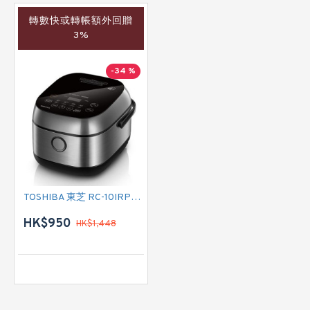
轉數快或轉帳額外回贈
3%
-34 %
TOSHIBA 東芝 RC-10IRPH IH低醣磁應電飯煲
HK$950
HK$1,448