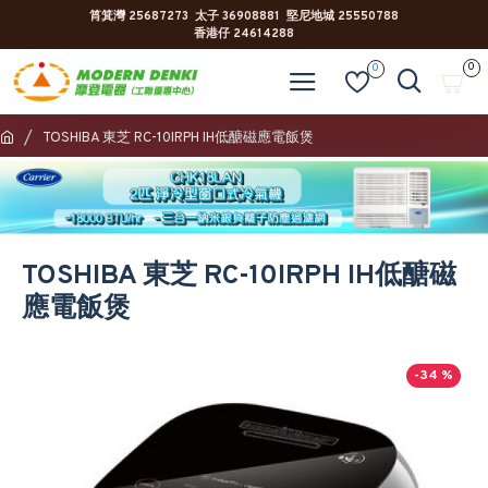
筲箕灣 25687273 太子 36908881 堅尼地城 25550788
香港仔 24614288
0
0
TOSHIBA 東芝 RC-10IRPH IH低醣磁應電飯煲
TOSHIBA 東芝 RC-10IRPH IH低醣磁
應電飯煲
-34 %