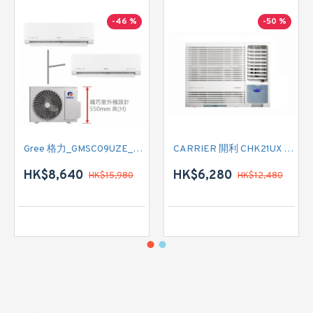
-46 %
-50 %
Gree 格力_GMSC09UZE_GMSC12UZE_GMSC18UZC_R32 掛牆變頻式1拖2分體冷氣機 (淨冷型)
CARRIER 開利 CHK21UX 二匹半 變頻淨冷窗口式冷氣機 (附遙控)
HK$8,640
HK$6,280
HK$15,980
HK$12,480