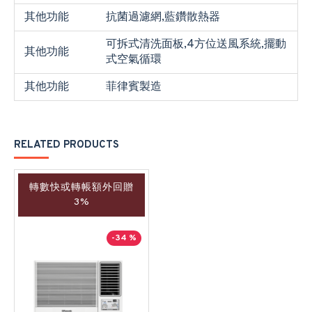
其他功能
抗菌過濾網,藍鑽散熱器
可拆式清洗面板,4方位送風系統,擺動
其他功能
式空氣循環
其他功能
菲律賓製造
RELATED PRODUCTS
轉數快或轉帳額外回贈
3%
-34 %