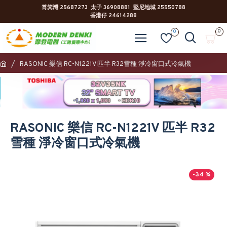
筲箕灣 25687273 太子 36908881 堅尼地城 25550788
香港仔 24614288
0
0
RASONIC 樂信 RC-N1221V 匹半 R32雪種 淨冷窗口式冷氣機
RASONIC 樂信 RC-N1221V 匹半 R32
雪種 淨冷窗口式冷氣機
-34 %