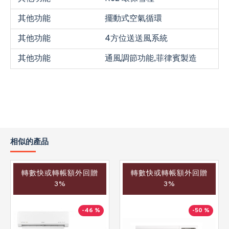
其他功能
擺動式空氣循環
其他功能
4方位送送風系統
其他功能
通風調節功能,菲律賓製造
相似的產品
轉數快或轉帳額外回贈
轉數快或轉帳額外回贈
3%
3%
-46 %
-50 %