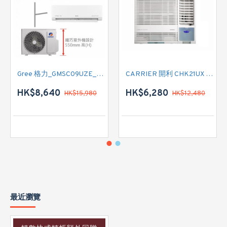
Gree 格力_GMSC09UZE_GMSC12UZE_GMSC18UZC_R32 掛牆變頻式1拖2分體冷氣機 (淨冷型)
CARRIER 開利 CHK21UX 二匹半 變頻淨冷窗口式冷氣機 (附遙控)
HK$8,640
HK$6,280
HK$15,980
HK$12,480
最近瀏覽