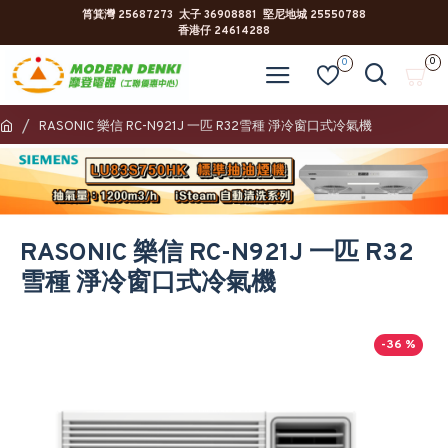
筲箕灣 25687273 太子 36908881 堅尼地城 25550788
香港仔 24614288
0
0
RASONIC 樂信 RC-N921J 一匹 R32雪種 淨冷窗口式冷氣機
RASONIC 樂信 RC-N921J 一匹 R32
雪種 淨冷窗口式冷氣機
-36 %