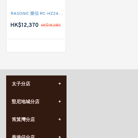
RASONIC 樂信 RC-HZ240A 二匹半 變頻式冷暖窗口式冷氣機 (附遙控)
HK$12,370
HK$18,080
太子分店
(852) 3690 8881
堅尼地城分店
營業時間:
星期一至日
(10:00am-20:30pm)
(852) 2555 0788
九龍太子太子道西141號
筲箕灣分店
營業時間:
長榮大廈1樓
星期一至日
(太子站C1出口)
(10:00am-20:30pm)
(852) 2568 7273
香港堅尼地城卑路乍街
香港仔分店
營業時間: