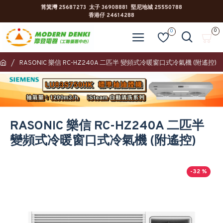
筲箕灣 25687273 太子 36908881 堅尼地城 25550788
香港仔 24614288
0
0
RASONIC 樂信 RC-HZ240A 二匹半 變頻式冷暖窗口式冷氣機 (附遙控)
RASONIC 樂信 RC-HZ240A 二匹半
變頻式冷暖窗口式冷氣機 (附遙控)
-32 %