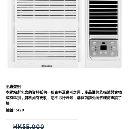
免責聲明
本網站所包含的資料祗供一般資料及參考之用，產品圖片及描述與實物
或有區別，資料如有更改，恕不另行通知，購買前請先向代理商查詢了
解
編號:15129
HK$5,000