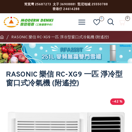
筲箕灣 25687273 太子 36908881 堅尼地城 25550788
香港仔 24614288
0
0
RASONIC 樂信 RC-XG9 一匹 淨冷型窗口式冷氣機 (附遙控)
RASONIC 樂信 RC-XG9 一匹 淨冷型
窗口式冷氣機 (附遙控)
-42 %