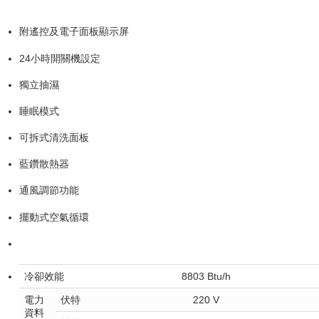
附遙控及電子面板顯示屏
24小時開關機設定
獨立抽濕
睡眠模式
可拆式清洗面板
藍鑽散熱器
通風調節功能
擺動式空氣循環
冷卻效能
8803 Btu/h
電力
伏特
220 V
資料