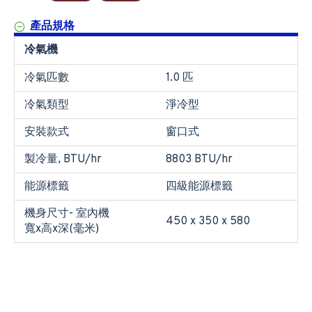
產品規格
冷氣機
冷氣匹數
1.0 匹
冷氣類型
淨冷型
安裝款式
窗口式
製冷量, BTU/hr
8803 BTU/hr
能源標籤
四級能源標籤
機身尺寸- 室內機
450 x 350 x 580
寬x高x深(毫米)