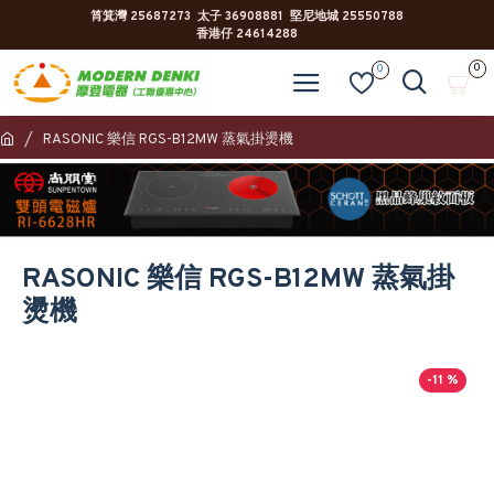
筲箕灣 25687273 太子 36908881 堅尼地城 25550788
香港仔 24614288
0
0
RASONIC 樂信 RGS-B12MW 蒸氣掛燙機
RASONIC 樂信 RGS-B12MW 蒸氣掛
燙機
-11 %