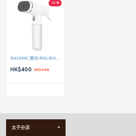
-11 %
RASONIC 樂信 RGS-B12MW 蒸氣掛燙機
HK$400
HK$448
太子分店