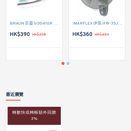
BRAUN 百靈 SI3041GR 蒸氣熨斗
IMARFLEX 伊瑪 IFW-35J2 掛牆扇
HK$390
HK$360
HK$398
HK$459
最近瀏覽
轉數快或轉帳額外回贈
3%