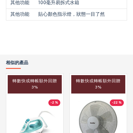
其他功能
100毫升易拆式水箱
其他功能
貼心顏色指示燈，狀態一目了然
相似的產品
轉數快或轉帳額外回贈
轉數快或轉帳額外回贈
3%
3%
-2 %
-22 %