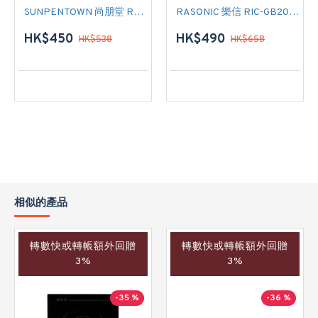
SUNPENTOWN 尚朋堂 RC-301 單頭電陶爐
RASONIC 樂信 RIC-GB201 單頭電磁爐
HK$450
HK$490
HK$538
HK$658
相似的產品
轉數快或轉帳額外回贈
轉數快或轉帳額外回贈
3%
3%
-35 %
-36 %