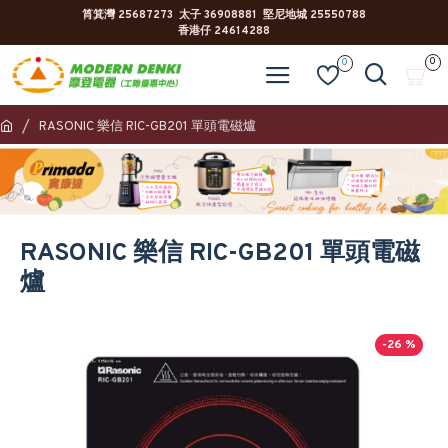
筲箕灣 25687273 太子 36908881 堅尼地城 25550788
香港仔 24614288
0
0
RASONIC 樂信 RIC-GB201 單頭電磁爐
RASONIC 樂信 RIC-GB201 單頭電磁
爐
-26 %