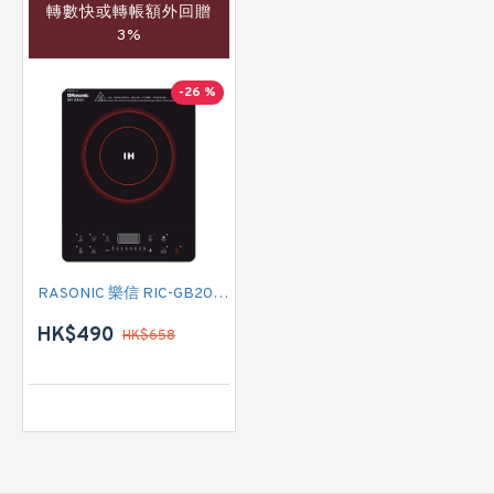
轉數快或轉帳額外回贈
3%
-26 %
RASONIC 樂信 RIC-GB201 單頭電磁爐
HK$490
HK$658