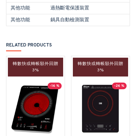
其他功能
過熱斷電保護裝置
其他功能
鍋具自動檢測裝置
RELATED PRODUCTS
轉數快或轉帳額外回贈
轉數快或轉帳額外回贈
3%
3%
-16 %
-26 %