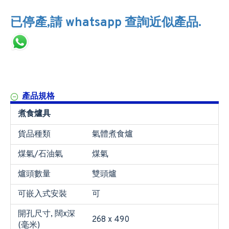
已停產,請 whatsapp 查詢近似產品.
產品規格
煮食爐具
貨品種類
氣體煮食爐
煤氣/石油氣
煤氣
爐頭數量
雙頭爐
可嵌入式安裝
可
開孔尺寸, 闊x深
268 x 490
(毫米)