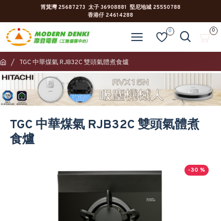
筲箕灣 25687273 太子 36908881 堅尼地城 25550788
香港仔 24614288
0
0
TGC 中華煤氣 RJB32C 雙頭氣體煮食爐
TGC 中華煤氣 RJB32C 雙頭氣體煮
食爐
-30 %