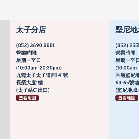
太子分店
堅尼地
(852) 3690 8881
(852) 255
營業時間:
營業時間:
星期一至日
星期一至
(10:00am-20:30pm)
(10:00am
九龍太子太子道西141號
香港堅尼
長榮大廈1樓
63-65
(太子站C1出口)
(堅尼地城