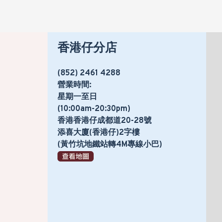
香港仔分店
(852) 2461 4288
營業時間:
星期一至日
(10:00am-20:30pm)
香港香港仔成都道20-28號
添喜大廈(香港仔)2字樓
(黃竹坑地鐵站轉4M專線小巴)