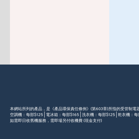
本網站所列的產品，是《產品環保責任條例》(第603章)所指的受管制
空調機：每部$125 | 電冰箱：每部$165 | 洗衣機：每部$125 | 乾衣機：每部
如需即日收舊機服務，需即場另付收機費 (現金支付)