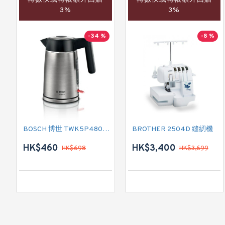
3%
3%
-34 %
-8 %
BOSCH 博世 TWK5P480GB 電熱式水壺
BROTHER 2504D 縫紉機
HK$460
HK$3,400
HK$698
HK$3,699