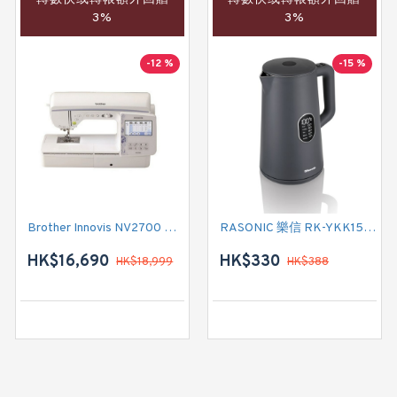
3%
3%
-12 %
-15 %
Brother Innovis NV2700 家用縫紉機
RASONIC 樂信 RK-YKK15/G (炭灰) 電熱水壺
HK$16,690
HK$330
HK$18,999
HK$388