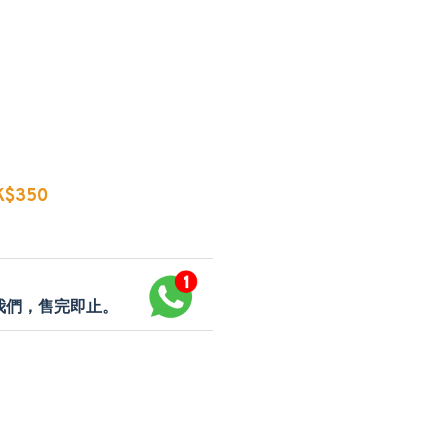
$350
p我們，售完即止。