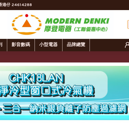
香港仔 24614288
列
影音數碼
小型電器
品牌總覽