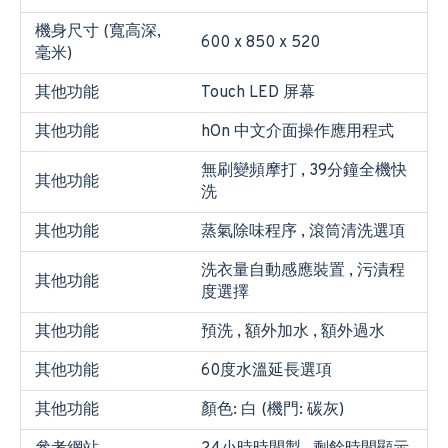
機身尺寸 (寬高深,
600 x 850 x 520
毫米)
其他功能
Touch LED 屏幕
其他功能
hOn 中文介面操作應用程式
無刷變頻摩打 , 39分鐘全機快
其他功能
洗
其他功能
蒸氣除味程序 , 滾筒清洗選項
洗衣量自動感應裝置 , 污漬程
其他功能
度選擇
其他功能
預洗 , 額外加水 , 額外過水
其他功能
60度水溫延長選項
其他功能
顏色: 白 (機門: 碳灰)