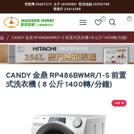
筲箕灣 25687273 太子 36908881 堅尼地城 25550788
香港仔 24614288
0
0
CANDY 金鼎 RP486BWMR/1-S 前置式洗衣機 ( 8 公斤 1400轉/分鐘)
CANDY 金鼎 RP486BWMR/1-S 前置
式洗衣機 ( 8 公斤 1400轉/分鐘)
-46 %