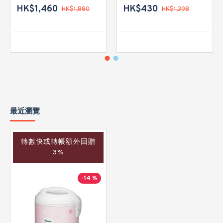
HK$1,460
HK$430
HK$1,880
HK$1,398
最近瀏覽
轉數快或轉帳額外回贈
3%
-14 %