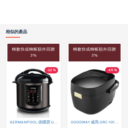
相似的產品
轉數快或轉帳額外回贈
轉數快或轉帳額外回贈
3%
3%
-22 %
-69 %
GERMANPOOL 德國寶 URC-28 電飯煲
GOODWAY 威馬 GRC-10102IH IH 電飯煲