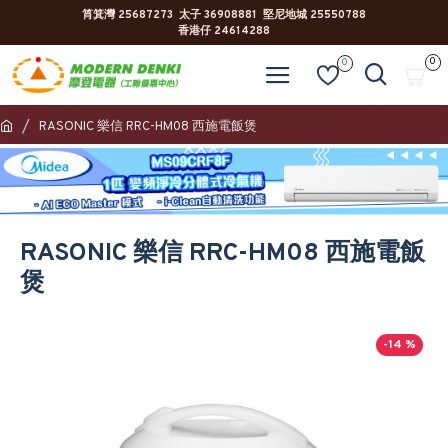
筲箕灣 25687273 太子 36908881 堅尼地城 25550788
香港仔 24614288
0
0
RASONIC 樂信 RRC-HM08 西施電飯煲
RASONIC 樂信 RRC-HM08 西施電飯
煲
-14 %