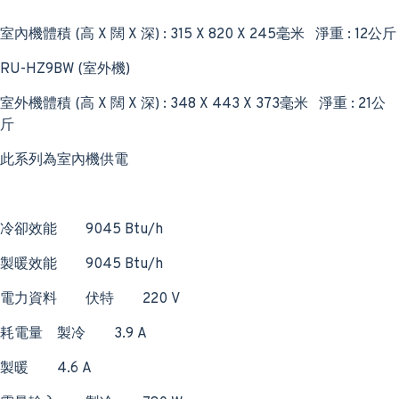
室內機體積 (高 X 闊 X 深) : 315 X 820 X 245毫米 淨重 : 12公斤
RU-HZ9BW (室外機)
室外機體積 (高 X 闊 X 深) : 348 X 443 X 373毫米 淨重 : 21公
斤
此系列為室內機供電
冷卻效能
9045 Btu/h
製暖效能
9045 Btu/h
電力資料
伏特
220 V
耗電量
製冷
3.9 A
製暖
4.6 A