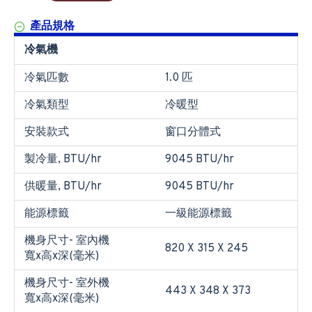
產品規格
冷氣機
冷氣匹數
1.0 匹
冷氣類型
冷暖型
安裝款式
窗口分體式
製冷量, BTU/hr
9045 BTU/hr
供暖量, BTU/hr
9045 BTU/hr
能源標籤
一級能源標籤
機身尺寸- 室內機
820 X 315 X 245
寬x高x深(毫米)
機身尺寸- 室外機
443 X 348 X 373
寬x高x深(毫米)