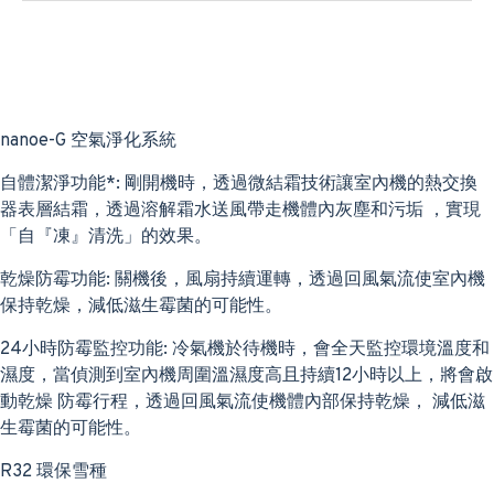
nanoe-G 空氣淨化系統
自體潔淨功能*: 剛開機時，透過微結霜技術讓室內機的熱交換
器表層結霜，透過溶解霜水送風帶走機體內灰塵和污垢 ，實現
「自『凍』清洗」的效果。
乾燥防霉功能: 關機後，風扇持續運轉，透過回風氣流使室內機
保持乾燥，減低滋生霉菌的可能性。
24小時防霉監控功能: 冷氣機於待機時，會全天監控環境溫度和
濕度，當偵測到室內機周圍溫濕度高且持續12小時以上，將會啟
動乾燥 防霉行程，透過回風氣流使機體內部保持乾燥， 減低滋
生霉菌的可能性。
R32 環保雪種