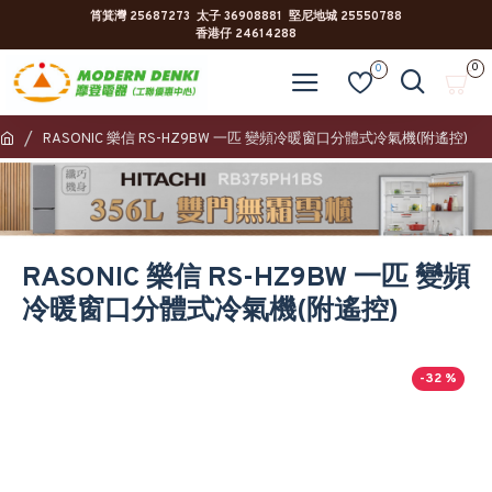
筲箕灣 25687273 太子 36908881 堅尼地城 25550788
香港仔 24614288
0
0
RASONIC 樂信 RS-HZ9BW 一匹 變頻冷暖窗口分體式冷氣機(附遙控)
RASONIC 樂信 RS-HZ9BW 一匹 變頻
冷暖窗口分體式冷氣機(附遙控)
-32 %