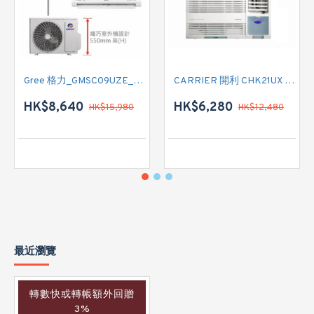
Gree 格力_GMSC09UZE_GMSC12UZE_GMSC18UZC_R32 掛牆變頻式1拖2分體冷氣機 (淨冷型)
CARRIER 開利 CHK21UX 二匹半 變頻淨冷窗口式冷氣機 (附遙控)
HK$8,640
HK$6,280
HK$15,980
HK$12,480
最近瀏覽
轉數快或轉帳額外回贈
3%