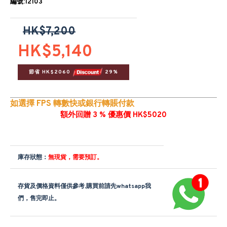
編號:12103
HK$7,200
HK$5,140
節省 HK$2060 
 29%
如選擇 FPS 轉數快或銀行轉賬付款
額外回贈 3 % 優惠價 HK$5020
庫存狀態：
無現貨，需要預訂。
存貨及價格資料僅供參考,購買前請先whatsapp我
們，售完即止。