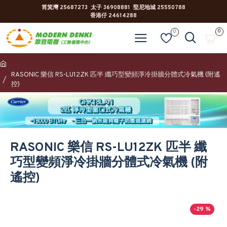
筲箕灣 25687273 太子 36908881 堅尼地城 25550788
香港仔 24614288
0
0
RASONIC 樂信 RS-LU12ZK 匹半 纖巧型變頻淨冷掛牆分體式冷氣機 (附遙
控)
RASONIC 樂信 RS-LU12ZK 匹半 纖
巧型變頻淨冷掛牆分體式冷氣機 (附
遙控)
-29 %