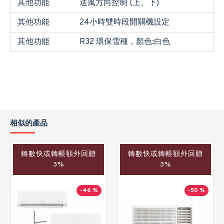
其他功能
送風方向控制 (上、下)
其他功能
24小時雙時段開關機設定
其他功能
R32 環保雪種，顏色:白色
相似的產品
轉數快或轉帳額外回贈
轉數快或轉帳額外回贈
3%
3%
-46 %
-50 %