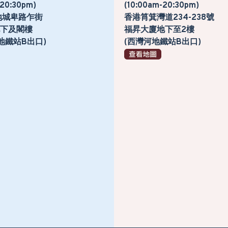
-20:30pm)
(10:00am-20:30pm)
地城卑路乍街
香港筲箕灣道234-238號
號地下及閣樓
福昇大廈地下至2樓
地鐵站B出口)
(西灣河地鐵站B出口)