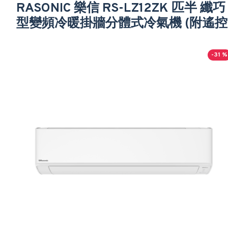
RASONIC 樂信 RS-LZ12ZK 匹半 纖巧
型變頻冷暖掛牆分體式冷氣機 (附遙控
-31 %