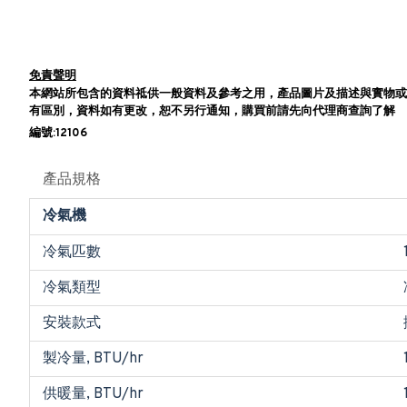
免責聲明
本網站所包含的資料祗供一般資料及參考之用，產品圖片及描述與實物或
有區別，資料如有更改，恕不另行通知，購買前請先向代理商查詢了解
編號:12106
產品規格
冷氣機
冷氣匹數
冷氣類型
安裝款式
製冷量, BTU/hr
供暖量, BTU/hr