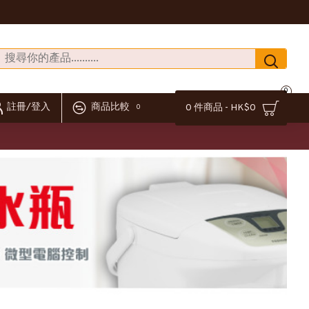
0
註冊/登入
商品比較
0 件商品 - HK$0
0