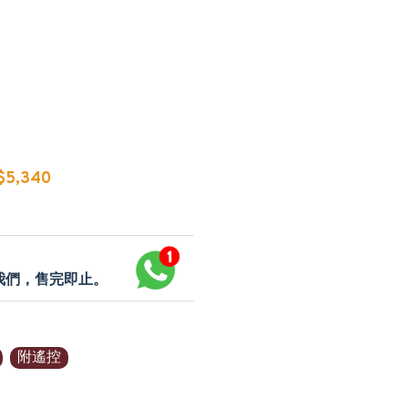
5,340
p我們，售完即止。
附遙控