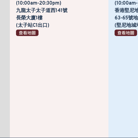
(10:00am-20:30pm)
(10:00am
九龍太子太子道西141號
香港堅尼
長榮大廈1樓
63-65
(太子站C1出口)
(堅尼地城