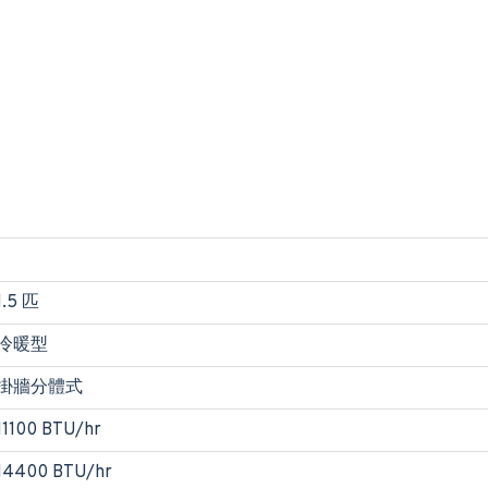
1.5 匹
冷暖型
掛牆分體式
11100 BTU/hr
14400 BTU/hr