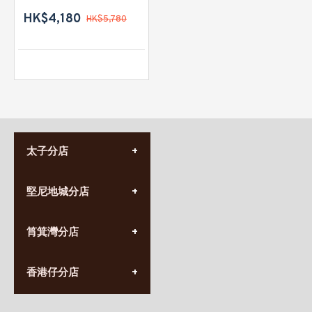
HK$4,180
HK$5,780
太子分店
(852) 3690 8881
堅尼地城分店
營業時間:
星期一至日
(10:00am-20:30pm)
(852) 2555 0788
九龍太子太子道西141號
筲箕灣分店
營業時間:
長榮大廈1樓
星期一至日
(太子站C1出口)
(10:00am-20:30pm)
(852) 2568 7273
香港堅尼地城卑路乍街
香港仔分店
營業時間:
63-65號地下及閣樓
星期一至日
(堅尼地城地鐵站B出口)
(10:00am-20:30pm)
(852) 2461 4288
香港筲箕灣道234-238號