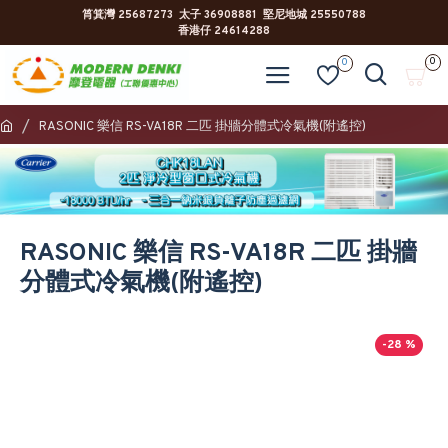
筲箕灣 25687273 太子 36908881 堅尼地城 25550788
香港仔 24614288
0
0
RASONIC 樂信 RS-VA18R 二匹 掛牆分體式冷氣機(附遙控)
RASONIC 樂信 RS-VA18R 二匹 掛牆
分體式冷氣機(附遙控)
-28 %