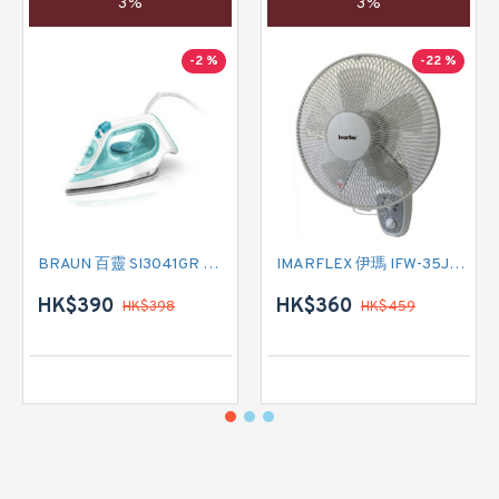
3%
3%
-2 %
-22 %
BRAUN 百靈 SI3041GR 蒸氣熨斗
IMARFLEX 伊瑪 IFW-35J2 掛牆扇
HK$390
HK$360
HK$398
HK$459