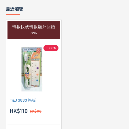
最近瀏覽
轉數快或轉帳額外回贈
3%
--22 %
T&J S883 拖板
HK$110
HK$90